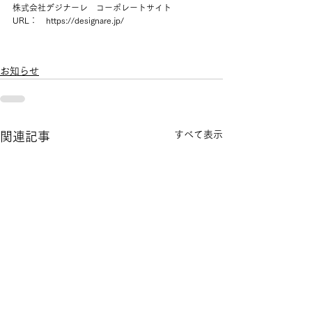
株式会社デジナーレ　コーポレートサイト
URL：　https://designare.jp/
お知らせ
すべて表示
関連記事