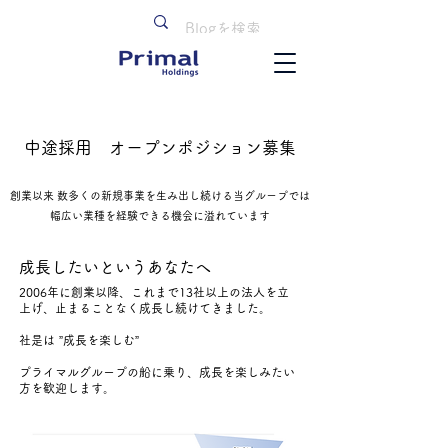
中途採用 オープンポジション募集
創業以来 数多くの新規事業を生み出し続ける当グループでは
幅広い業種を経験できる機会に溢れています
成長したいというあなたへ
2006年に創業以降、これまで13社以上の法人を立
上げ、止まることなく成長し続けてきました。
社是は ”成長を楽しむ”
プライマルグループの船に乗り、成長を楽しみたい
方を歓迎します。