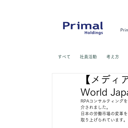
Pri
すべて
​社員活動
考え方
【メディ
World 
RPAコンサルティング
介されました。
日本の労働市場の変革を
取り上げられています。