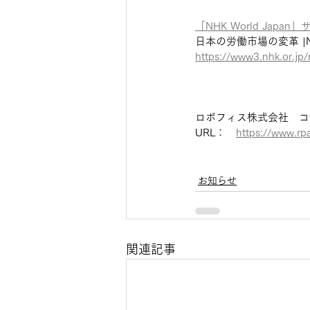
「NHK World Japan
日本の労働市場の変革 |
https://www3.nhk.or.jp
ロボフィス株式会社　コ
URL：　
https://www.rpa
お知らせ
関連記事