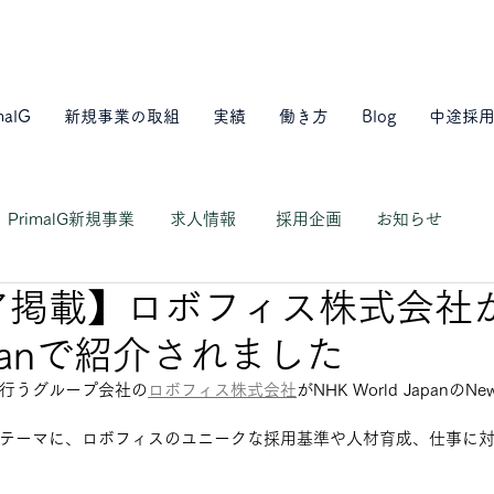
malG
新規事業の取組
実績
働き方
Blog
中途採
PrimalG新規事業
求人情報
採用企画
お知らせ
ア掲載】ロボフィス株式会社が
Japanで紹介されました
を行うグループ会社の
ロボフィス株式会社
がNHK World Japan
テーマに、ロボフィスのユニークな採用基準や人材育成、仕事に