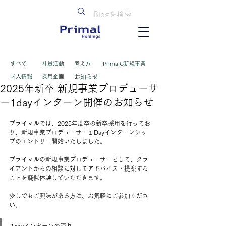
すべて
​社員活動
考え方
PrimalG新規事業
求人情報
採用企画
お知らせ
2025年新卒 新規事業プロデューサ
ー1dayインターン開催のお知らせ
プライマルでは、2025年度卒の新卒採用を行ってお
り、新規事業プロデューサー１Dayインターンシッ
プのエントリー開始いたしました。
プライマルの新規事業プロデューサーとして、クラ
イアントからの相談に対してアドバイス・提案する
ことを疑似体験していただきます。
少しでもご興味がある方は、お気軽にご参加くださ
い。