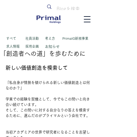
すべて
​社員活動
考え方
PrimalG新規事業
求人情報
採用企画
お知らせ
「創造者への道」を歩むために
新しい価値創造を模索して
「私自身が情熱を傾けられる新しい価値創造とは何
なのか？」
学業での経験を契機として、今でもこの問いと向き
合い続けています。
そして、この問いに対する自分なりの答えを模索す
るために、選んだのがプライマルという会社です。
当初アカデミアの世界で研究者になることを志望し