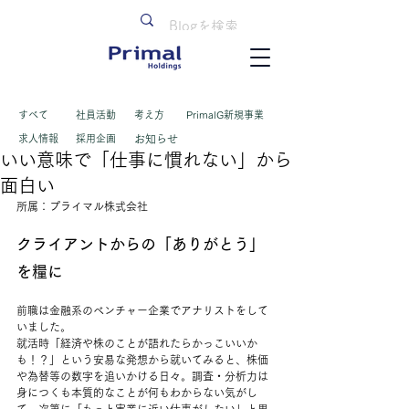
すべて
​社員活動
考え方
PrimalG新規事業
求人情報
採用企画
お知らせ
いい意味で「仕事に慣れない」から
面白い
所属：プライマル株式会社
クライアントからの「ありがとう」
を糧に
前職は金融系のベンチャー企業でアナリストをして
いました。
就活時「経済や株のことが語れたらかっこいいか
も！？」という安易な発想から就いてみると、株価
や為替等の数字を追いかける日々。調査・分析力は
身につくも本質的なことが何もわからない気がし