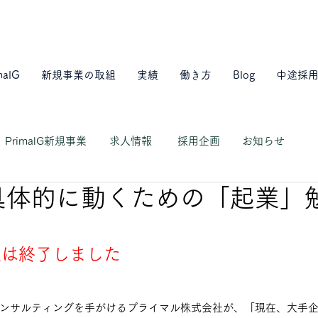
malG
新規事業の取組
実績
働き方
Blog
中途採
PrimalG新規事業
求人情報
採用企画
お知らせ
具体的に動くための「起業」
集は終了しました
ンサルティングを手がけるプライマル株式会社が、「現在、大手