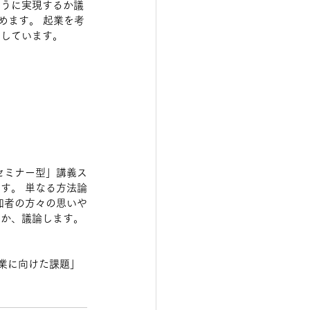
ように実現するか議
めます。 起業を考
にしています。
セミナー型」講義ス
す。 単なる方法論
加者の方々の思いや
のか、議論します。
業に向けた課題」