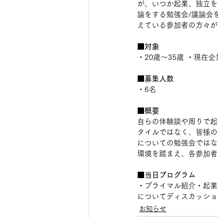
が、いつか起業、独立を
論をする勉強会/議論会
えている参加者の方々が
■対象
・20歳〜35歳 ・現在
■募集人数
・6名
■概要
自らの体験談や周りで起
タイルではなく、皆様の
についての勉強会ではな
環境を踏まえ、各参加者
■当日プログラム
・プライマル紹介・起業
についてディスカッショ
お知らせ