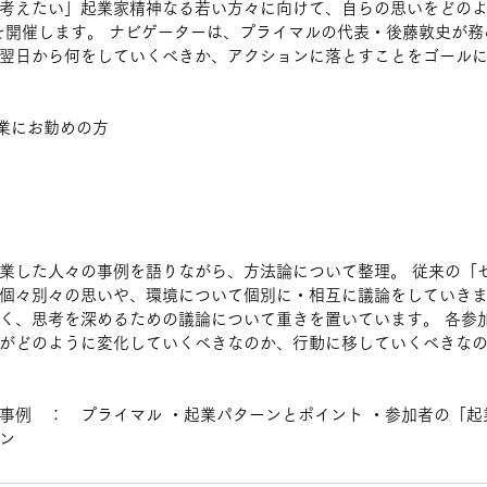
考えたい」起業家精神なる若い方々に向けて、自らの思いをどの
を開催します。 ナビゲーターは、プライマルの代表・後藤敦史が務
翌日から何をしていくべきか、アクションに落とすことをゴール
企業にお勤めの方 
業した人々の事例を語りながら、方法論について整理。 従来の「
個々別々の思いや、環境について個別に・相互に議論をしていきま
く、思考を深めるための議論について重きを置いています。 各参
がどのように変化していくべきなのか、行動に移していくべきな
事例　：　プライマル ・起業パターンとポイント ・参加者の「起
ン