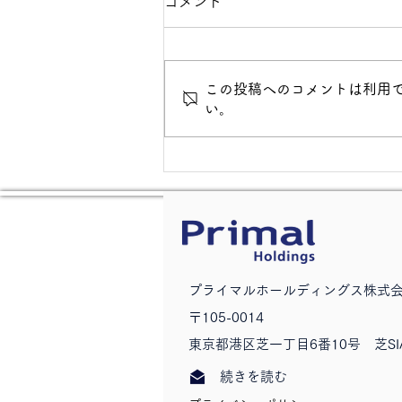
コメント
この投稿へのコメントは利用
い。
新規事業立ち上げを成功させ
る魔法はない
​プライマルホールディングス株式
〒105-0014
東京都港区芝一丁目6番10号 芝SI
続きを読む