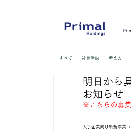
Pri
すべて
​社員活動
考え方
明日から
お知らせ
※こちらの募
大手企業向け新規事業コ