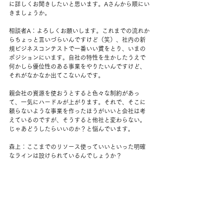
に詳しくお聞きしたいと思います。Aさんから順にい
きましょうか。
相談者A：よろしくお願いします。これまでの流れか
らちょっと言いづらいんですけど（笑）、社内の新
規ビジネスコンテストで一番いい賞をとり、いまの
ポジションにいます。自社の特性を生かしたうえで
何かしら優位性のある事業をやりたいんですけど、
それがなかなか出てこないんです。
親会社の資源を使おうとすると色々な制約があっ
て、一気にハードルが上がります。それで、そこに
頼らないような事業を作ったほうがいいと会社は考
えているのですが、そうすると他社と変わらない。
じゃあどうしたらいいのか？と悩んでいます。
森上：ここまでのリソース使っていいといった明確
なラインは設けられているんでしょうか？