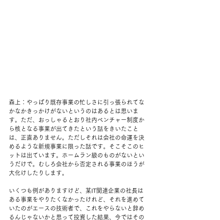
森上：やっぱり既存事業の忙しさに引っ張られてな
かなかきっかけがないというのはあるとは思いま
す。ただ、おっしゃるとおり社内ベンチャー制度か
ら核となる事業が出てきたという話をきいたこと
は、正直ありません。ただしそれは会社の命運を決
めるような新規事業に限った話です。そこそこのヒ
ットは出ています。ホームラン級のものがないとい
うだけで。むしろ会社から否定される事業のほうが
大化けしたりします。
いくつも例がありますけど、某IT関連企業の社長は
ある事業をやりたくなかったけれど、それを進めて
いたのがエースの技術者で、これをやらないと辞め
るんじゃないかと思って投資した結果、今ではその