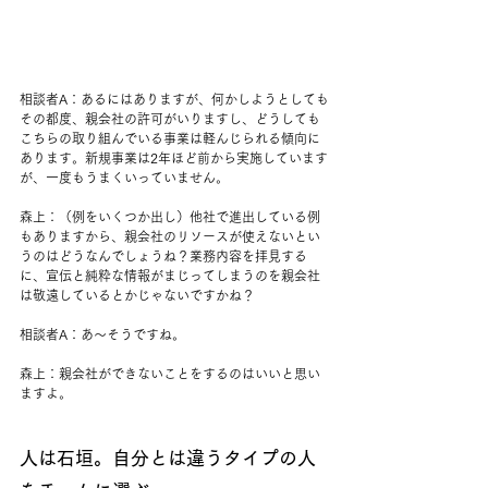
相談者A：あるにはありますが、何かしようとしても
その都度、親会社の許可がいりますし、どうしても
こちらの取り組んでいる事業は軽んじられる傾向に
あります。新規事業は2年ほど前から実施しています
が、一度もうまくいっていません。
森上：（例をいくつか出し）他社で進出している例
もありますから、親会社のリソースが使えないとい
うのはどうなんでしょうね？業務内容を拝見する
に、宣伝と純粋な情報がまじってしまうのを親会社
は敬遠しているとかじゃないですかね？
相談者A：あ〜そうですね。
森上：親会社ができないことをするのはいいと思い
ますよ。
人は石垣。自分とは違うタイプの人