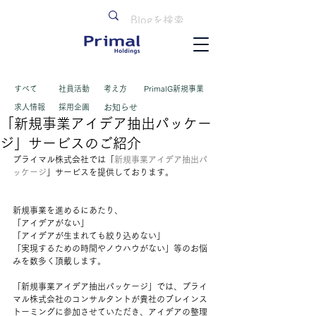
すべて
​社員活動
考え方
PrimalG新規事業
求人情報
採用企画
お知らせ
「新規事業アイデア抽出パッケー
ジ」サービスのご紹介
プライマル株式会社では「
新規事業アイデア抽出パ
ッケージ
」サービスを提供しております。
新規事業を進めるにあたり、
「アイデアがない」
「アイデアが生まれても絞り込めない」
「実現するための時間やノウハウがない」等のお悩
みを数多く頂戴します。
「新規事業アイデア抽出パッケージ」では、プライ
マル株式会社のコンサルタントが貴社のブレインス
トーミングに参加させていただき、アイデアの整理