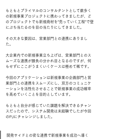
もともとプライマルのコンサルタントとして数多く
の新規事業プロジェクトに携わってきましたが、ど
のプロジェクトでも新規商材を”売っていく工程”で壁
にぶち当たるのを目の当たりにしてきました。 ​
その大きな要因は、営業部門との連携にありまし
た。 ​
大企業内での新規事業立ち上げは、営業部門とのス
ムーズな連携が勝負の分かれ目となるのですが、何
もせずにここがうまくいくケースは極めて稀です。 ​
今回のアプリケーションは新規事業の企画部門と営
業部門との連携をスムーズにし、双方のコミュニケ
ーションを活性化させることで新規事業の成功確率
を高めていくことを目的としています。 ​
もともと自分が感じていた課題を解決できるチャン
スだったので、システム開発は未経験でしたが今回
のPJにチャレンジしました。 ​
開発サイドとの密な連携で新規事業を成功へ導く