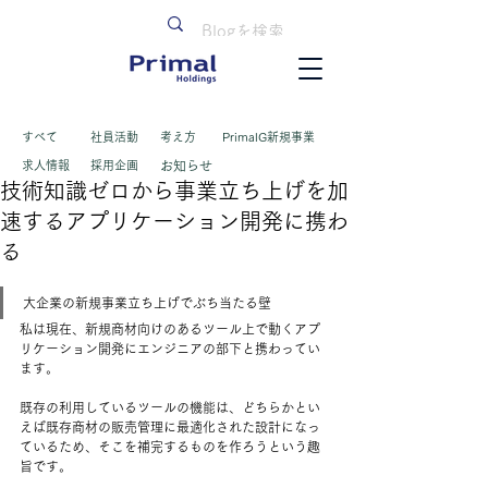
すべて
​社員活動
考え方
PrimalG新規事業
求人情報
採用企画
お知らせ
技術知識ゼロから事業立ち上げを加
速するアプリケーション開発に携わ
る​
大企業の新規事業立ち上げでぶち当たる壁
私は現在、新規商材向けのあるツール上で動くアプ
リケーション開発にエンジニアの部下と携わってい
ます。 ​
既存の利用しているツールの機能は、どちらかとい
えば既存商材の販売管理に最適化された設計になっ
ているため、そこを補完するものを作ろうという趣
旨です。 ​