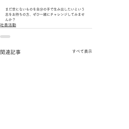
まだ世にないものを自分の手で生み出したいという
志をお持ちの方、ぜひ一緒にチャレンジしてみませ
んか？ ​
社員活動
すべて表示
関連記事