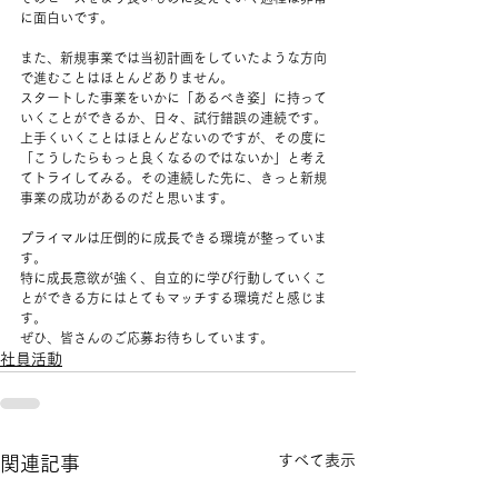
に面白いです。  
また、新規事業では当初計画をしていたような方向
で進むことはほとんどありません。 
スタートした事業をいかに「あるべき姿」に持って
いくことができるか、日々、試行錯誤の連続です。 
上手くいくことはほとんどないのですが、その度に
「こうしたらもっと良くなるのではないか」と考え
てトライしてみる。その連続した先に、きっと新規
事業の成功があるのだと思います。  
プライマルは圧倒的に成長できる環境が整っていま
す。 
特に成長意欲が強く、自立的に学び行動していくこ
とができる方にはとてもマッチする環境だと感じま
す。  
ぜひ、皆さんのご応募お待ちしています。  
社員活動
すべて表示
関連記事