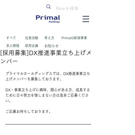
すべて
​社員活動
考え方
PrimalG新規事業
求人情報
採用企画
お知らせ
[採用募集]DX推進事業立ち上げメ
ンバー
プライマルホールディングスでは、DX推進事業立ち
上げメンバーを募集しております。
DX・事業立ち上げに興味、関心がある方、成長する
ために日々努力を惜しまない方は是非ご応募くださ
い。
ご応募お待ちしております。