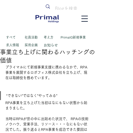
すべて
​社員活動
考え方
PrimalG新規事業
求人情報
採用企画
お知らせ
事業立ち上げに関わるハッチングの
価値
プライマルにて新規事業支援に携わるなかで、RPA
事業を展開するロボフィス株式会社を立ち上げ、現
在は取締役を務めています。
“できない”ではなく”やってみる” 
RPA事業を立ち上げた当初はなにもない状態から始
まりました。
当時はRPAが世の中に出始めた状況で、 RPAの技術
ノウハウ、営業手法、リソース・・・なにもない状
況でした。振り返るとRPA事業を成功できた要因は