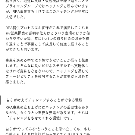
粘り強く、地道に実験・仮説検証を繰り返すことを
プライマルグループではハッチングと呼んでいます
が、RPA事業立ち上げではこのハッチングが非常に
大切でした。
RPA提供プロセスはお客様がこれで満足してくれる
か/営業提案の説明の仕方はこういう表現のほうが伝
わりやすいか等、常に1つ1つの取り組みの改善を繰
り返すことで事業として成長して前進し続けること
ができたと思います。
事業を進める中では予想できないことが様々と発生
します。どんなに良いビジネスモデルでも実現化し
なければ意味をなさないので、ハッチングを通して
フィージビリティを検討することが重要だと改めて
感じました。
自らが考えてチャレンジすることができる環境 
RPA事業の立ち上げにはハッチングの重要性もあり
ながら、もうひとつ重要な要素があります。それは
「チャレンジをさせてくれる環境」
です。 
自らが“やってみる”ということを思い立っても、もし
会社から「それは無謀だからやめてくれ/リスクがあ