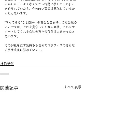
るからもっとよく考えてから行動に移してくれ」と
止められていたら、今のRPA事業は実現していなか
ったと思います。
“やってみる”こと自体への責任を自ら持つのは当然の
ことですが、それを見守ってくれる会社、それをサ
ポートしてくれる会社の方々の存在は大きかったと
思います。
その御礼を返す気持ちも含めてロボフィスのさらな
る事業成長に努めています。
社員活動
すべて表示
関連記事